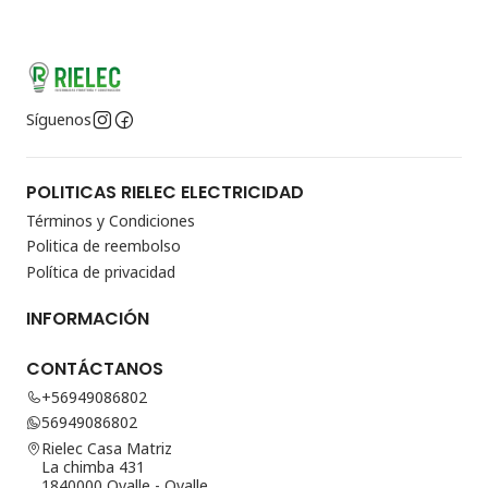
Síguenos
POLITICAS RIELEC ELECTRICIDAD
Términos y Condiciones
Politica de reembolso
Política de privacidad
INFORMACIÓN
CONTÁCTANOS
+56949086802
56949086802
Rielec Casa Matriz
La chimba 431
1840000 Ovalle - Ovalle