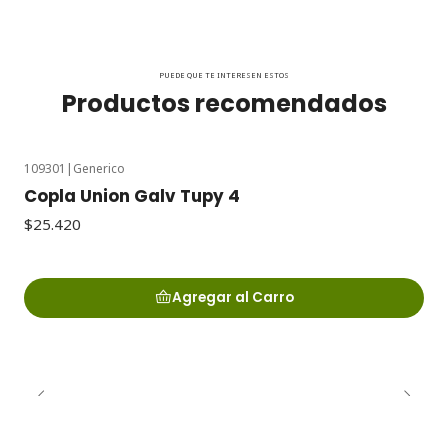
PUEDE QUE TE INTERESEN ESTOS
Productos recomendados
109301
|
Generico
Copla Union Galv Tupy 4
$25.420
Agregar al Carro