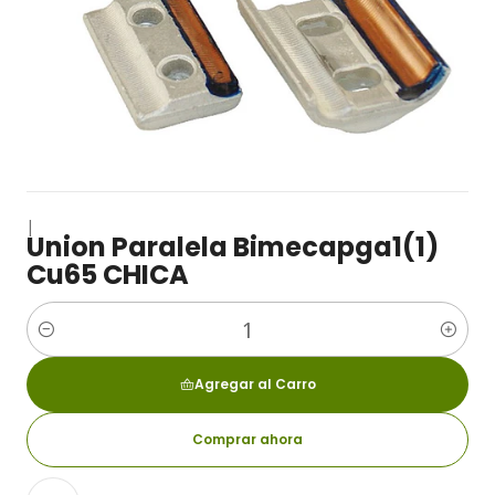
|
Union Paralela Bimecapga1(1)
Cu65 CHICA
Cantidad
Agregar al Carro
Comprar ahora