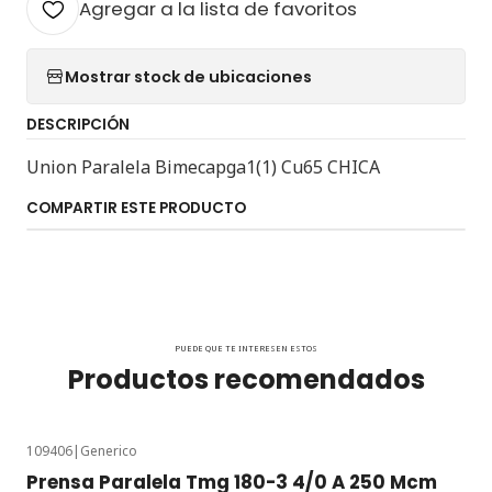
Agregar a la lista de favoritos
Mostrar stock de ubicaciones
DESCRIPCIÓN
Union Paralela Bimecapga1(1) Cu65 CHICA
COMPARTIR ESTE PRODUCTO
PUEDE QUE TE INTERESEN ESTOS
Productos recomendados
109406
|
Generico
Prensa Paralela Tmg 180-3 4/0 A 250 Mcm