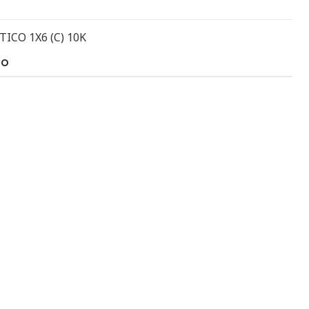
CO 1X6 (C) 10K
TO