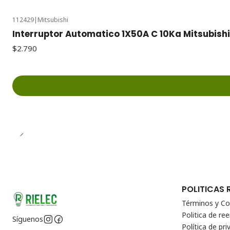
112429
|
Mitsubishi
Interruptor Automatico 1X50A C 10Ka Mitsubishi
$2.790
POLITICAS 
Términos y Co
Politica de r
Síguenos
Política de pri