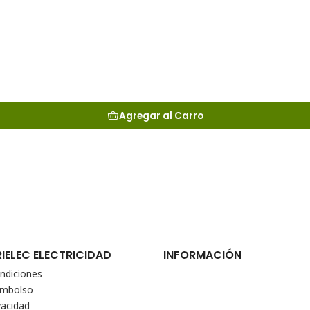
Agregar al Carro
RIELEC ELECTRICIDAD
INFORMACIÓN
ndiciones
eembolso
vacidad