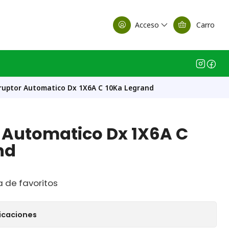
alle Casa Matriz
Acceso
Carro
ruptor Automatico Dx 1X6A C 10Ka Legrand
r Automatico Dx 1X6A C
nd
a de favoritos
icaciones