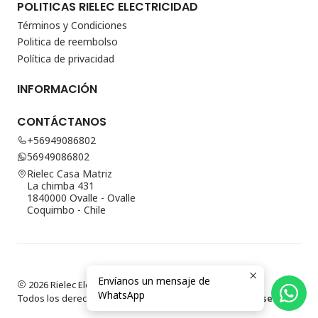
POLITICAS RIELEC ELECTRICIDAD
Términos y Condiciones
Politica de reembolso
Política de privacidad
INFORMACIÓN
CONTÁCTANOS
+56949086802
56949086802
Rielec Casa Matriz
La chimba 431
1840000 Ovalle - Ovalle
Coquimbo - Chile
Envíanos un mensaje de
2026 Rielec Electricidad.
WhatsApp
Todos los derechos reservados.
Desarrollado por Jumpseller
.