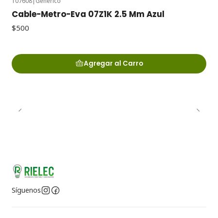
107608
|
Generico
Cable-Metro-Eva 07Z1K 2.5 Mm Azul
$500
Agregar al Carro
Síguenos