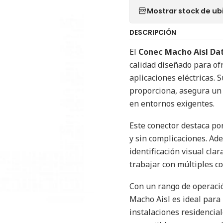
Mostrar stock de ub
DESCRIPCIÓN
El
Conec Macho Aisl Da
calidad diseñado para of
aplicaciones eléctricas. 
proporciona, asegura un 
en entornos exigentes.
Este conector destaca por
y sin complicaciones. Ad
identificación visual cla
trabajar con múltiples c
Con un rango de operaci
Macho Aisl es ideal para
instalaciones residencial