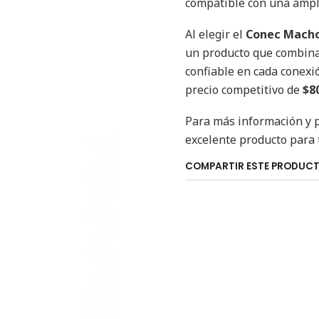
compatible con una ampl
Al elegir el
Conec Macho
un producto que combina 
confiable en cada conexió
precio competitivo de
$8
Para más información y p
excelente producto para 
COMPARTIR ESTE PRODUC