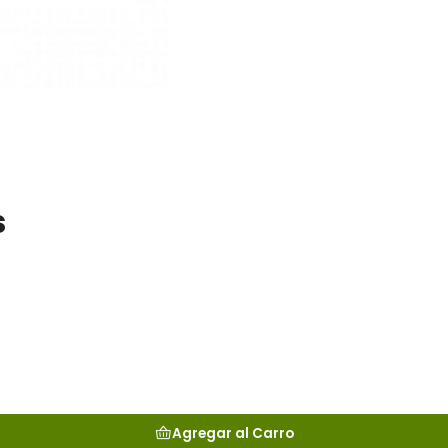
s
Agregar al Carro