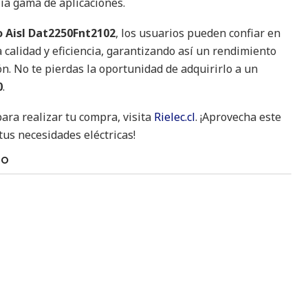
ia gama de aplicaciones.
 Aisl Dat2250Fnt2102
, los usuarios pueden confiar en
calidad y eficiencia, garantizando así un rendimiento
n. No te pierdas la oportunidad de adquirirlo a un
0
.
ara realizar tu compra, visita
Rielec.cl
. ¡Aprovecha este
tus necesidades eléctricas!
TO