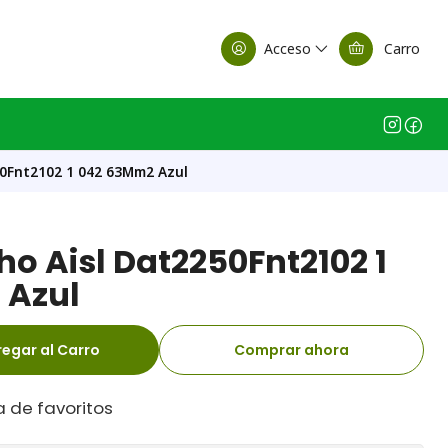
alle Casa Matriz
Acceso
Carro
0Fnt2102 1 042 63Mm2 Azul
o Aisl Dat2250Fnt2102 1
 Azul
egar al Carro
Comprar ahora
a de favoritos