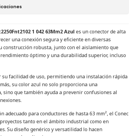
icaciones
t2250Fnt2102 1 042 63Mm2 Azul
es un conector de alta
recer una conexión segura y eficiente en diversas
Su construcción robusta, junto con el aislamiento que
rendimiento óptimo y una durabilidad superior, incluso
 su facilidad de uso, permitiendo una instalación rápida
emás, su color azul no solo proporciona una
ra, sino que también ayuda a prevenir confusiones al
onexiones.
ón adecuado para conductores de hasta 63 mm², el Conec
 proyectos tanto en el ámbito industrial como en
es. Su diseño genérico y versatilidad lo hacen