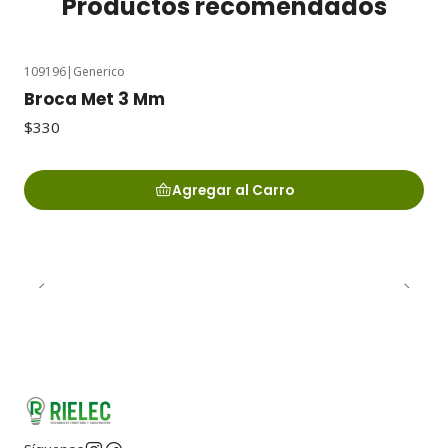
Productos recomendados
109196
|
Generico
Broca Met 3 Mm
$330
Agregar al Carro