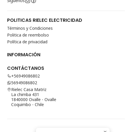
Síguenos
POLITICAS RIELEC ELECTRICIDAD
Términos y Condiciones
Politica de reembolso
Política de privacidad
INFORMACIÓN
CONTÁCTANOS
+56949086802
56949086802
Rielec Casa Matriz
La chimba 431
1840000 Ovalle - Ovalle
Coquimbo - Chile