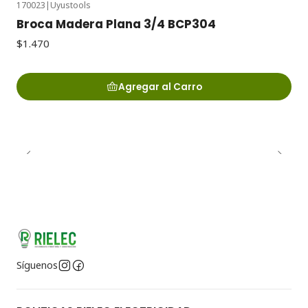
170023
|
Uyustools
Broca Madera Plana 3/4 BCP304
$1.470
Agregar al Carro
Síguenos