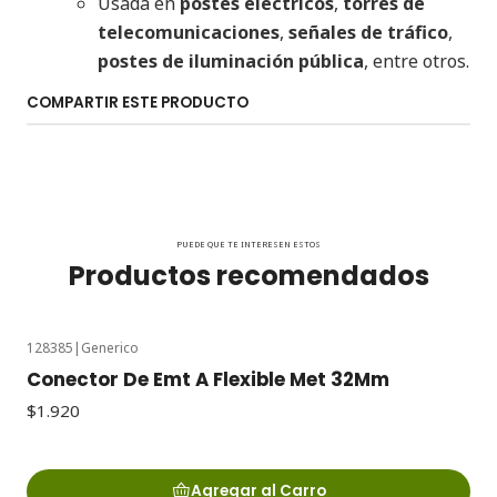
Usada en
postes eléctricos
,
torres de
telecomunicaciones
,
señales de tráfico
,
postes de iluminación pública
, entre otros.
COMPARTIR ESTE PRODUCTO
PUEDE QUE TE INTERESEN ESTOS
Productos recomendados
128385
|
Generico
Conector De Emt A Flexible Met 32Mm
$1.920
Agregar al Carro