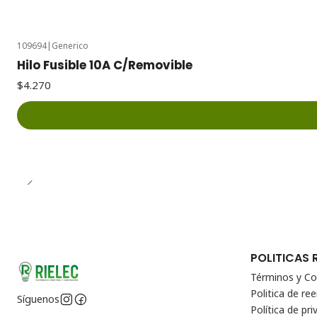
109694
|
Generico
Hilo Fusible 10A C/Removible
$4.270
POLITICAS 
Términos y Co
Politica de r
Síguenos
Política de pri