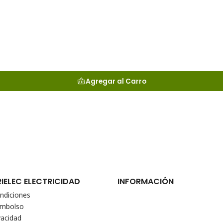
Agregar al Carro
RIELEC ELECTRICIDAD
INFORMACIÓN
ndiciones
eembolso
vacidad