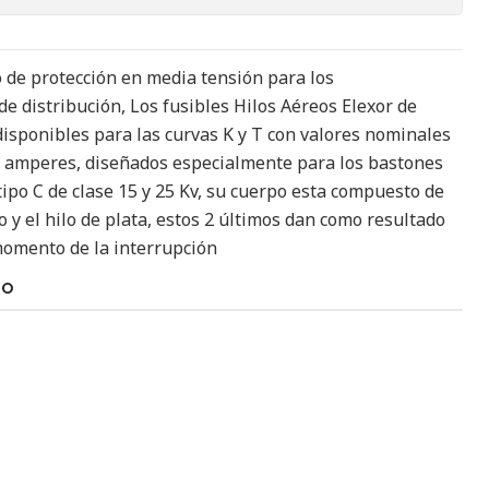
 de protección en media tensión para los
e distribución, Los fusibles Hilos Aéreos Elexor de
isponibles para las curvas K y T con valores nominales
0 amperes, diseñados especialmente para los bastones
ipo C de clase 15 y 25 Kv, su cuerpo esta compuesto de
io y el hilo de plata, estos 2 últimos dan como resultado
momento de la interrupción
TO