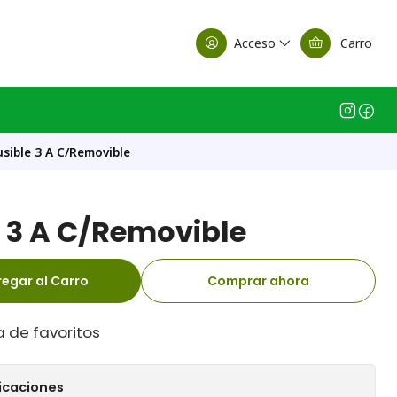
alle Casa Matriz
Acceso
Carro
usible 3 A C/Removible
e 3 A C/Removible
egar al Carro
Comprar ahora
a de favoritos
icaciones