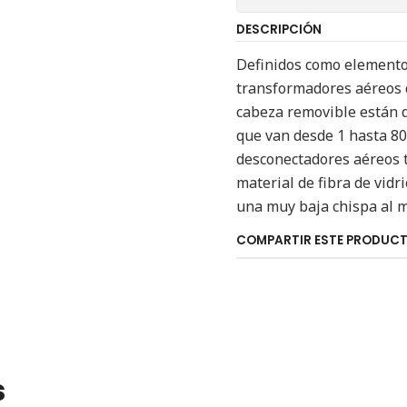
DESCRIPCIÓN
Definidos como elemento
transformadores aéreos d
cabeza removible están d
que van desde 1 hasta 8
desconectadores aéreos t
material de fibra de vidr
una muy baja chispa al 
COMPARTIR ESTE PRODUC
s