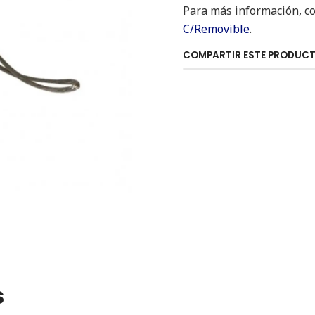
Para más información, co
C/Removible
.
COMPARTIR ESTE PRODUC
s