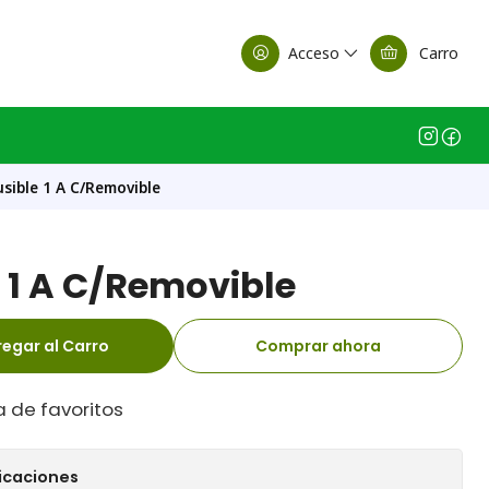
alle Casa Matriz
Acceso
Carro
usible 1 A C/Removible
e 1 A C/Removible
egar al Carro
Comprar ahora
a de favoritos
icaciones