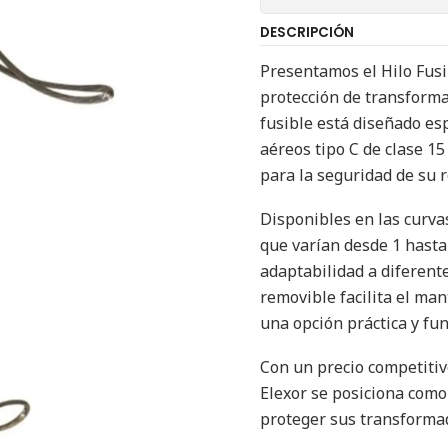
DESCRIPCIÓN
Presentamos el Hilo Fusi
protección de transforma
fusible está diseñado e
aéreos tipo C de clase 15
para la seguridad de su r
Disponibles en las curva
que varían desde 1 hasta
adaptabilidad a diferent
removible facilita el man
una opción práctica y fun
Con un precio competitivo
Elexor se posiciona como
proteger sus transformad