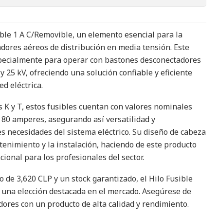
ble 1 A C/Removible, un elemento esencial para la
dores aéreos de distribución en media tensión. Este
specialmente para operar con bastones desconectadores
 y 25 kV, ofreciendo una solución confiable y eficiente
ed eléctrica.
s K y T, estos fusibles cuentan con valores nominales
 80 amperes, asegurando así versatilidad y
es necesidades del sistema eléctrico. Su diseño de cabeza
tenimiento y la instalación, haciendo de este producto
cional para los profesionales del sector.
 de 3,620 CLP y un stock garantizado, el Hilo Fusible
 una elección destacada en el mercado. Asegúrese de
ores con un producto de alta calidad y rendimiento.