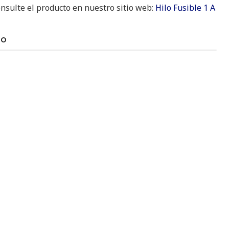
nsulte el producto en nuestro sitio web:
Hilo Fusible 1 A
TO