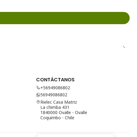
CONTÁCTANOS
+56949086802
56949086802
Rielec Casa Matriz
La chimba 431
1840000 Ovalle - Ovalle
Coquimbo - Chile