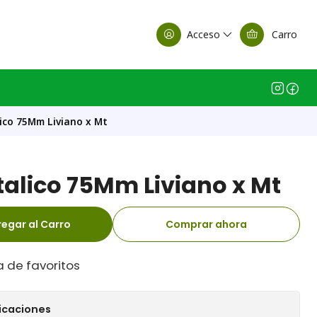
alle Casa Matriz
Acceso
Carro
lico 75Mm Liviano x Mt
talico 75Mm Liviano x Mt
egar al Carro
Comprar ahora
a de favoritos
icaciones