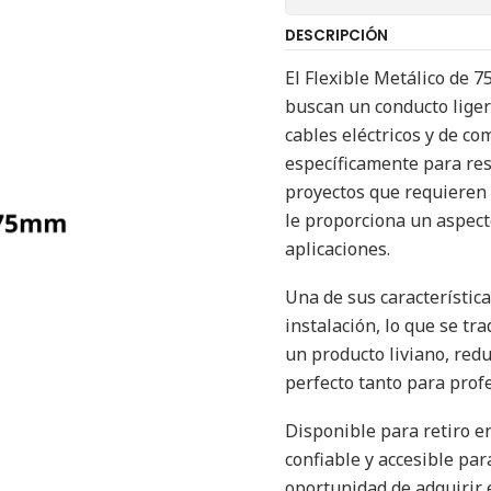
DESCRIPCIÓN
El Flexible Metálico de
buscan un conducto ligero
cables eléctricos y de c
específicamente para res
proyectos que requieren u
le proporciona un aspect
aplicaciones.
Una de sus característic
instalación, lo que se tr
un producto liviano, redu
perfecto tanto para prof
Disponible para retiro e
confiable y accesible par
oportunidad de adquirir 