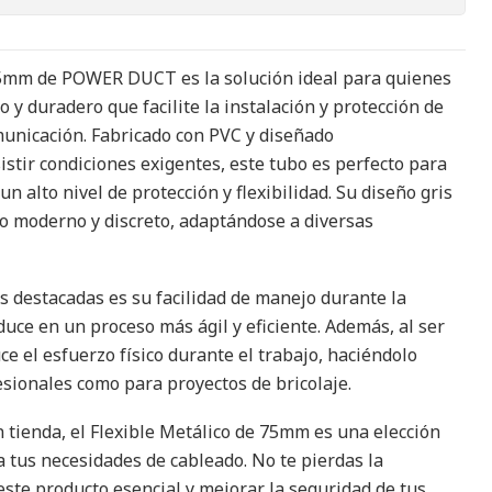
 75mm de POWER DUCT es la solución ideal para quienes
 y duradero que facilite la instalación y protección de
omunicación. Fabricado con PVC y diseñado
istir condiciones exigentes, este tubo es perfecto para
n alto nivel de protección y flexibilidad. Su diseño gris
o moderno y discreto, adaptándose a diversas
as destacadas es su facilidad de manejo durante la
aduce en un proceso más ágil y eficiente. Además, al ser
ce el esfuerzo físico durante el trabajo, haciéndolo
esionales como para proyectos de bricolaje.
n tienda, el Flexible Metálico de 75mm es una elección
a tus necesidades de cableado. No te pierdas la
este producto esencial y mejorar la seguridad de tus