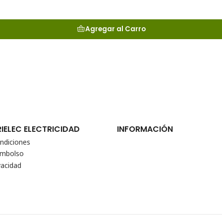
Agregar al Carro
RIELEC ELECTRICIDAD
INFORMACIÓN
ndiciones
eembolso
vacidad