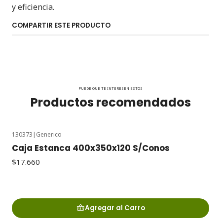
y eficiencia.
COMPARTIR ESTE PRODUCTO
PUEDE QUE TE INTERESEN ESTOS
Productos recomendados
130373
|
Generico
Caja Estanca 400x350x120 S/Conos
$17.660
Agregar al Carro