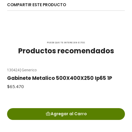
COMPARTIR ESTE PRODUCTO
PUEDE QUE TE INTERESEN ESTOS
Productos recomendados
130424
|
Generico
Gabinete Metalico 500X400X250 Ip65 1P
$65.470
Agregar al Carro