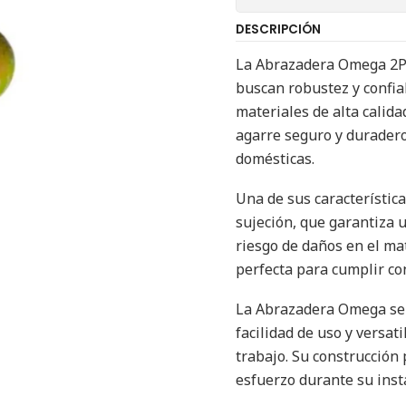
DESCRIPCIÓN
La Abrazadera Omega 2Pt
buscan robustez y confiab
materiales de alta calid
agarre seguro y duradero
domésticas.
Una de sus característic
sujeción, que garantiza 
riesgo de daños en el ma
perfecta para cumplir co
La Abrazadera Omega se 
facilidad de uso y versat
trabajo. Su construcción
esfuerzo durante su inst