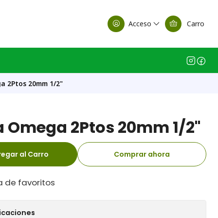
alle Casa Matriz
Acceso
Carro
a 2Ptos 20mm 1/2"
 Omega 2Ptos 20mm 1/2"
egar al Carro
Comprar ahora
a de favoritos
icaciones