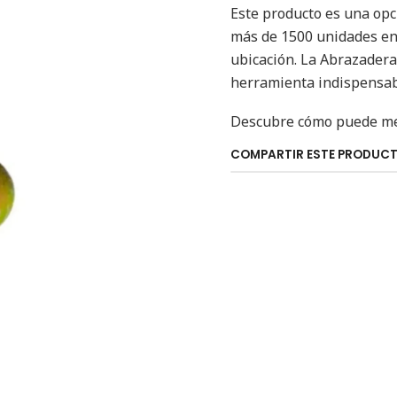
Este producto es una opci
más de 1500 unidades en s
ubicación. La Abrazader
herramienta indispensable
Descubre cómo puede mej
COMPARTIR ESTE PRODUC