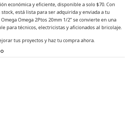
ón económica y eficiente, disponible a solo $70. Con
tock, está lista para ser adquirida y enviada a tu
a Omega Omega 2Ptos 20mm 1/2” se convierte en una
 para técnicos, electricistas y aficionados al bricolaje.
orar tus proyectos y haz tu compra ahora.
TO