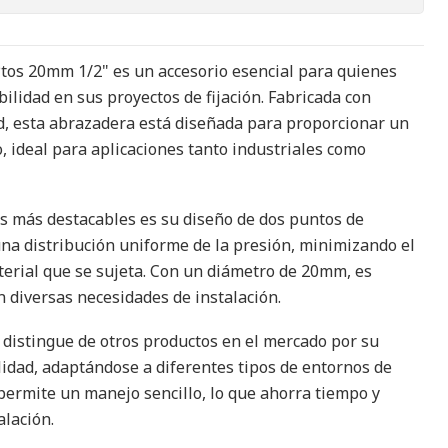
os 20mm 1/2" es un accesorio esencial para quienes
ilidad en sus proyectos de fijación. Fabricada con
ad, esta abrazadera está diseñada para proporcionar un
, ideal para aplicaciones tanto industriales como
as más destacables es su diseño de dos puntos de
una distribución uniforme de la presión, minimizando el
terial que se sujeta. Con un diámetro de 20mm, es
n diversas necesidades de instalación.
distingue de otros productos en el mercado por su
ilidad, adaptándose a diferentes tipos de entornos de
 permite un manejo sencillo, lo que ahorra tiempo y
alación.