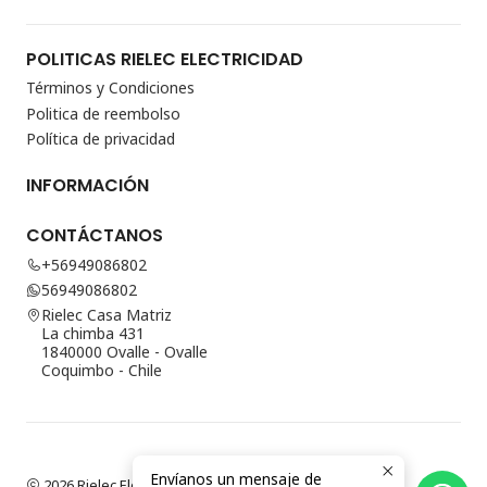
POLITICAS RIELEC ELECTRICIDAD
Términos y Condiciones
Politica de reembolso
Política de privacidad
INFORMACIÓN
CONTÁCTANOS
+56949086802
56949086802
Rielec Casa Matriz
La chimba 431
1840000 Ovalle - Ovalle
Coquimbo - Chile
Envíanos un mensaje de
2026 Rielec Electricidad.