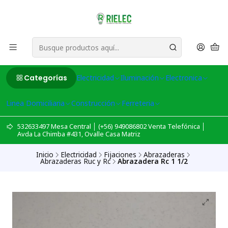
Categorías
Electricidad
Iluminación
Electronica
Linea Domiciliaria
Construcción
Ferreteria
532633497 Mesa Central │ (+56) 949086802 Venta Telefónica │
Avda La Chimba #431, Ovalle Casa Matriz
Inicio
Electricidad
Fijaciones
Abrazaderas
Abrazaderas Ruc y Rc
Abrazadera Rc 1 1/2