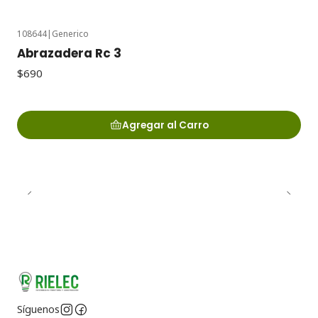
108644
|
Generico
Abrazadera Rc 3
$690
Agregar al Carro
Síguenos