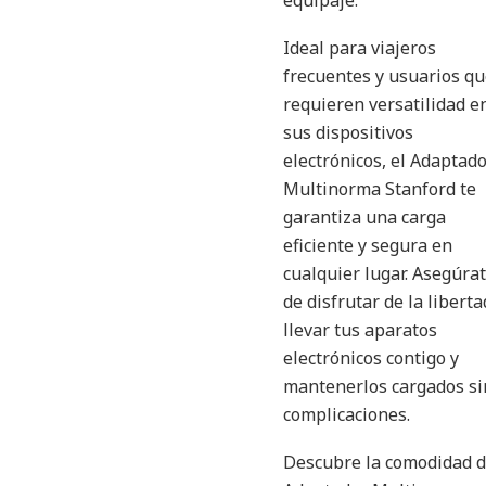
equipaje.
Ideal para viajeros
frecuentes y usuarios q
requieren versatilidad e
sus dispositivos
electrónicos, el Adaptad
Multinorma Stanford te
garantiza una carga
eficiente y segura en
cualquier lugar. Asegúra
de disfrutar de la liberta
llevar tus aparatos
electrónicos contigo y
mantenerlos cargados si
complicaciones.
Descubre la comodidad d