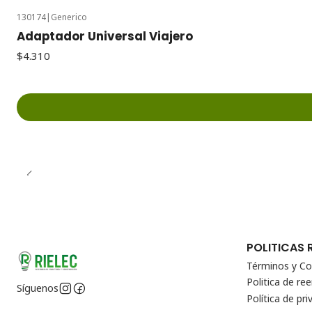
130174
|
Generico
Adaptador Universal Viajero
$4.310
POLITICAS 
Términos y Co
Politica de r
Síguenos
Política de pri