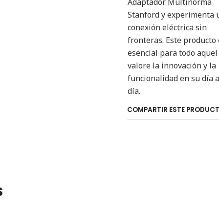
Adaptador Multinorma
Stanford y experimenta 
conexión eléctrica sin
fronteras. Este producto
esencial para todo aquel
valore la innovación y la
funcionalidad en su día 
día.
COMPARTIR ESTE PRODUC
s