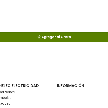
Agregar al Carro
RIELEC ELECTRICIDAD
INFORMACIÓN
ndiciones
eembolso
vacidad