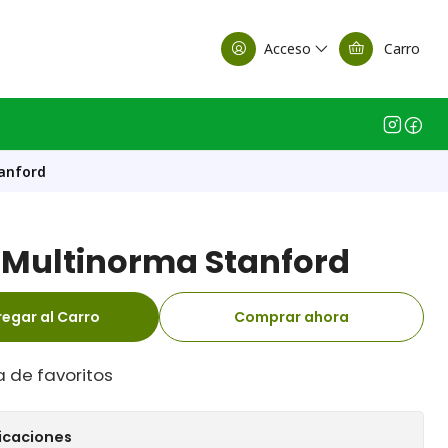
alle Casa Matriz
Acceso
Carro
anford
Multinorma Stanford
egar al Carro
Comprar ahora
a de favoritos
icaciones