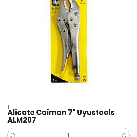
|
Alicate Caiman 7" Uyustools
ALM207