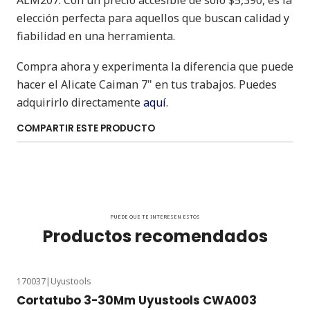
ALM207. Con un precio accesible de solo $5,390, es la
elección perfecta para aquellos que buscan calidad y
fiabilidad en una herramienta.
Compra ahora y experimenta la diferencia que puede
hacer el Alicate Caiman 7" en tus trabajos. Puedes
adquirirlo directamente
aquí
.
COMPARTIR ESTE PRODUCTO
PUEDE QUE TE INTERESEN ESTOS
Productos recomendados
170037
|
Uyustools
Cortatubo 3-30Mm Uyustools CWA003