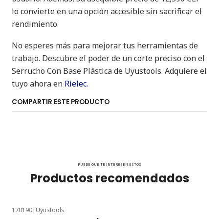
lo convierte en una opción accesible sin sacrificar el
rendimiento.
No esperes más para mejorar tus herramientas de
trabajo. Descubre el poder de un corte preciso con el
Serrucho Con Base Plástica de Uyustools. Adquiere el
tuyo ahora en
Rielec
.
COMPARTIR ESTE PRODUCTO
PUEDE QUE TE INTERESEN ESTOS
Productos recomendados
170190
|
Uyustools