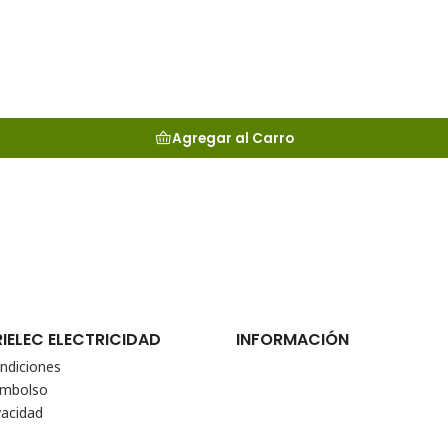
Agregar al Carro
RIELEC ELECTRICIDAD
INFORMACIÓN
ndiciones
eembolso
vacidad