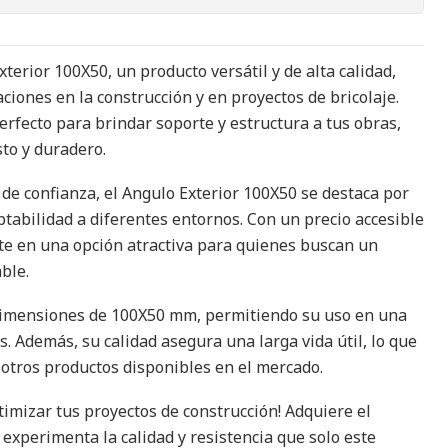
erior 100X50, un producto versátil y de alta calidad,
aciones en la construcción y en proyectos de bricolaje.
erfecto para brindar soporte y estructura a tus obras,
sto y duradero.
de confianza, el Angulo Exterior 100X50 se destaca por
aptabilidad a diferentes entornos. Con un precio accesible
rte en una opción atractiva para quienes buscan un
able.
dimensiones de 100X50 mm, permitiendo su uso en una
. Además, su calidad asegura una larga vida útil, lo que
 otros productos disponibles en el mercado.
imizar tus proyectos de construcción! Adquiere el
experimenta la calidad y resistencia que solo este