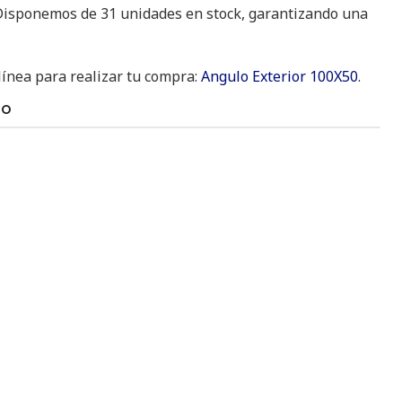
 Disponemos de 31 unidades en stock, garantizando una
línea para realizar tu compra:
Angulo Exterior 100X50
.
TO