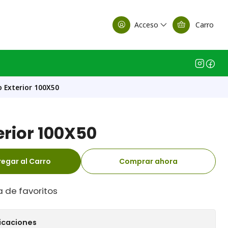
alle Casa Matriz
Acceso
Carro
 Exterior 100X50
erior 100X50
egar al Carro
Comprar ahora
a de favoritos
icaciones