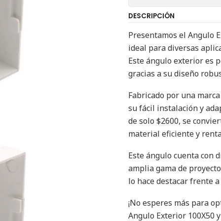
DESCRIPCIÓN
Presentamos el Angulo Ext
ideal para diversas aplic
Este ángulo exterior es p
gracias a su diseño robu
Fabricado por una marca 
su fácil instalación y ad
de solo $2600, se convie
material eficiente y rent
Este ángulo cuenta con 
amplia gama de proyectos
lo hace destacar frente a
¡No esperes más para opt
Angulo Exterior 100X50 y 