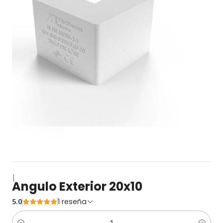
|
Angulo Exterior 20x10
5.0
1 reseña