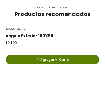
PUEDE QUE TE INTERESEN ESTOS
Productos recomendados
109366
|
Generico
Angulo Exterior 100X50
$2.120
Agregar al Carro