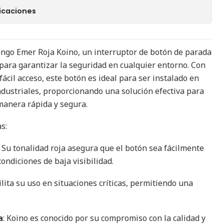
icaciones
ngo Emer Roja Koino, un interruptor de botón de parada
ara garantizar la seguridad en cualquier entorno. Con
ácil acceso, este botón es ideal para ser instalado en
dustriales, proporcionando una solución efectiva para
manera rápida y segura.
s:
: Su tonalidad roja asegura que el botón sea fácilmente
condiciones de baja visibilidad.
cilita su uso en situaciones críticas, permitiendo una
a
: Koino es conocido por su compromiso con la calidad y