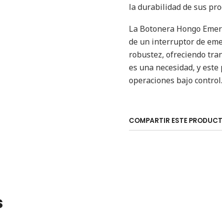
la durabilidad de sus pro
La Botonera Hongo Emer 
de un interruptor de eme
robustez, ofreciendo tran
es una necesidad, y este
operaciones bajo control
COMPARTIR ESTE PRODUC
s