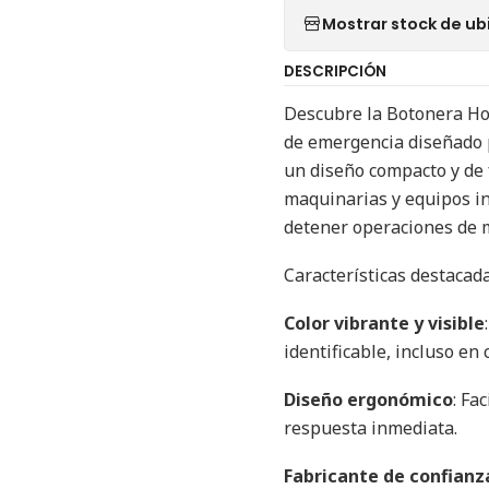
Mostrar stock de ub
DESCRIPCIÓN
Descubre la Botonera Ho
de emergencia diseñado p
un diseño compacto y de f
maquinarias y equipos in
detener operaciones de 
Características destacada
Color vibrante y visible
identificable, incluso en 
Diseño ergonómico
: Fa
respuesta inmediata.
Fabricante de confianz