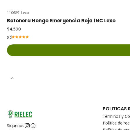
110689
|
Lexo
Botonera Hongo Emergencia Roja 1NC Lexo
$4.590
5.0
POLITICAS 
Términos y Co
Politica de r
Síguenos
Política de pri