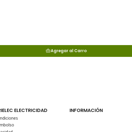
Agregar al Carro
RIELEC ELECTRICIDAD
INFORMACIÓN
ndiciones
eembolso
vacidad