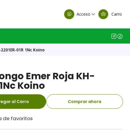
alle Casa Matriz
Acceso
Carro
-2201ER-01R 1Nc Koino
ongo Emer Roja KH-
 1Nc Koino
egar al Carro
Comprar ahora
a de favoritos