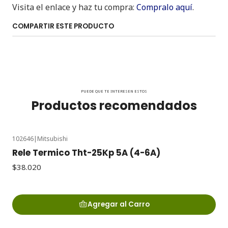
Visita el enlace y haz tu compra:
Compralo aquí
.
COMPARTIR ESTE PRODUCTO
PUEDE QUE TE INTERESEN ESTOS
Productos recomendados
102646
|
Mitsubishi
Rele Termico Tht-25Kp 5A (4-6A)
$38.020
Agregar al Carro