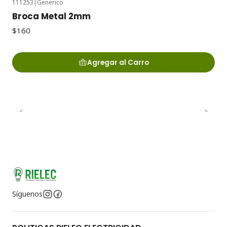
111253
|
Generico
Broca Metal 2mm
$160
Agregar al Carro
Síguenos