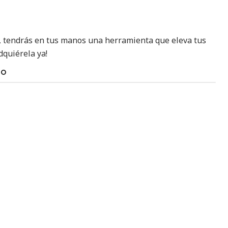
, tendrás en tus manos una herramienta que eleva tus
dquiérela ya!
TO