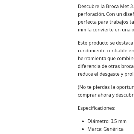
Descubre la Broca Met 3.
perforación. Con un dise
perfecta para trabajos t
mm la convierte en una o
Este producto se destaca
rendimiento confiable en
herramienta que combine 
diferencia de otras broc
reduce el desgaste y prol
(No te pierdas la oportu
comprar ahora y descubre
Especificaciones:
Diámetro: 3.5 mm
Marca: Genérica