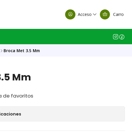
alle Casa Matriz
Acceso
Carro
Broca Met 3.5 Mm
3.5 Mm
a de favoritos
icaciones