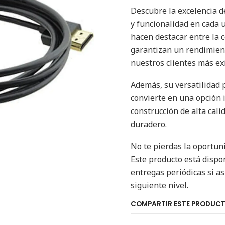
Descubre la excelencia d
y funcionalidad en cada u
hacen destacar entre la 
garantizan un rendimient
nuestros clientes más ex
Además, su versatilidad p
convierte en una opción 
construcción de alta cali
duradero.
No te pierdas la oportun
Este producto está disp
entregas periódicas si así
siguiente nivel.
COMPARTIR ESTE PRODUC