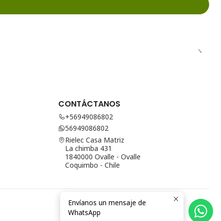
CONTÁCTANOS
+56949086802
56949086802
Rielec Casa Matriz
La chimba 431
1840000 Ovalle - Ovalle
Coquimbo - Chile
Envíanos un mensaje de
WhatsApp