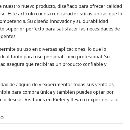
e nuestro nuevo producto, diseñado para ofrecer calidad
so. Este artículo cuenta con características únicas que lo
competencia. Su diseño innovador y su durabilidad
o superior, perfecto para satisfacer las necesidades de
igentes.
ermite su uso en diversas aplicaciones, lo que lo
ideal tanto para uso personal como profesional. Su
dad asegura que recibirás un producto confiable y
idad de adquirirlo y experimentar todas sus ventajas.
onible para compra única y también puedes optar por
 lo deseas. Visítanos en Rielec y lleva tu experiencia al
TO