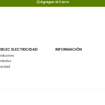
Agregar al Carro
RIELEC ELECTRICIDAD
INFORMACIÓN
ndiciones
eembolso
vacidad