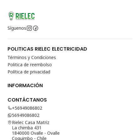
Síguenos
POLITICAS RIELEC ELECTRICIDAD
Términos y Condiciones
Politica de reembolso
Política de privacidad
INFORMACIÓN
CONTÁCTANOS
+56949086802
56949086802
Rielec Casa Matriz
La chimba 431
1840000 Ovalle - Ovalle
Coquimbo - Chile