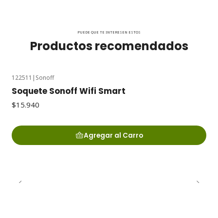
PUEDE QUE TE INTERESEN ESTOS
Productos recomendados
122511
|
Sonoff
Soquete Sonoff Wifi Smart
$15.940
Agregar al Carro