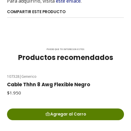
Para adquirirlo, visita
este enlace
.
COMPARTIR ESTE PRODUCTO
PUEDE QUE TE INTERESEN ESTOS
Productos recomendados
107328
|
Generico
Cable Thhn 8 Awg Flexible Negro
$1.950
Agregar al Carro