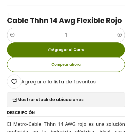
|
Cable Thhn 14 Awg Flexible Rojo
Cantidad
Agregar al Carro
Comprar ahora
Agregar a la lista de favoritos
Mostrar stock de ubicaciones
DESCRIPCIÓN
El Metro-Cable Thhn 14 AWG rojo es una solución
preferida en la industria eléctrica, ideal para