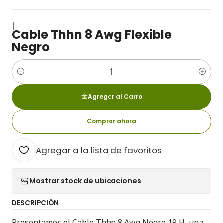
|
Cable Thhn 8 Awg Flexible
Negro
Cantidad
Agregar al Carro
Comprar ahora
Agregar a la lista de favoritos
Mostrar stock de ubicaciones
DESCRIPCIÓN
Presentamos el Cable Thhn 8 Awg Negro 19 H, una