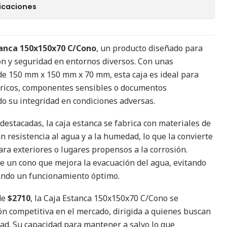
icaciones
tanca 150x150x70 C/Cono
, un producto diseñado para
n y seguridad en entornos diversos. Con unas
e 150 mm x 150 mm x 70 mm, esta caja es ideal para
tricos, componentes sensibles o documentos
o su integridad en condiciones adversas.
 destacadas, la caja estanca se fabrica con materiales de
an resistencia al agua y a la humedad, lo que la convierte
ara exteriores o lugares propensos a la corrosión.
e un cono que mejora la evacuación del agua, evitando
ndo un funcionamiento óptimo.
de
$2710
, la Caja Estanca 150x150x70 C/Cono se
n competitiva en el mercado, dirigida a quienes buscan
dad. Su capacidad para mantener a salvo lo que