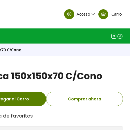
alle Casa Matriz
Acceso
Carro
x70 C/Cono
ca 150x150x70 C/Cono
egar al Carro
Comprar ahora
a de favoritos