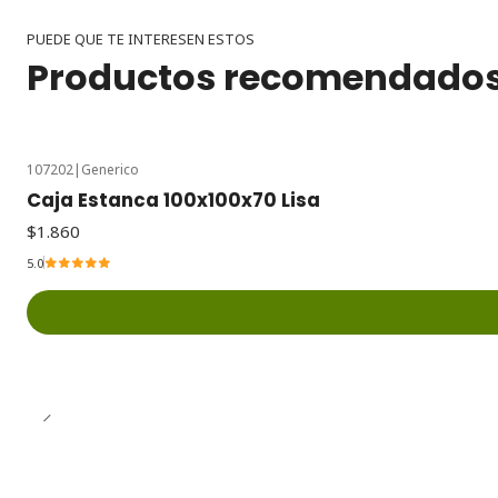
PUEDE QUE TE INTERESEN ESTOS
Productos recomendado
107202
|
Generico
Caja Estanca 100x100x70 Lisa
$1.860
5.0