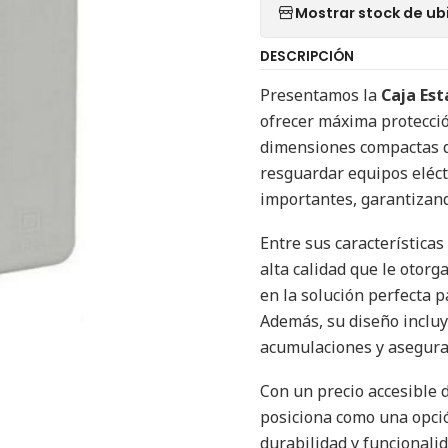
Mostrar stock de ub
DESCRIPCIÓN
Presentamos la
Caja Es
ofrecer máxima protecció
dimensiones compactas d
resguardar equipos eléc
importantes, garantizand
Entre sus características
alta calidad que le otorg
en la solución perfecta p
Además, su diseño incluy
acumulaciones y asegura
Con un precio accesible 
posiciona como una opció
durabilidad y funcionali