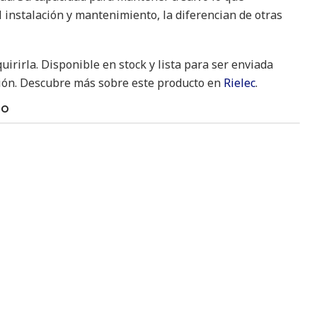
l instalación y mantenimiento, la diferencian de otras
irirla. Disponible en stock y lista para ser enviada
ción. Descubre más sobre este producto en
Rielec
.
TO