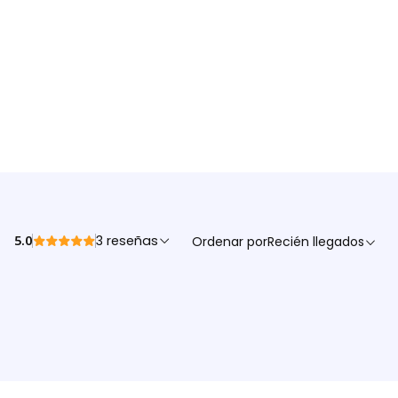
5.0
3 reseñas
Ordenar por
Recién llegados