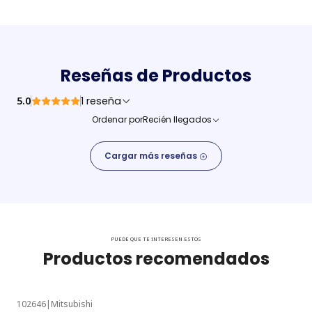
Reseñas de Productos
5.0
1 reseña
Ordenar por
Recién llegados
Cargar más reseñas
PUEDE QUE TE INTERESEN ESTOS
Productos recomendados
102646
|
Mitsubishi