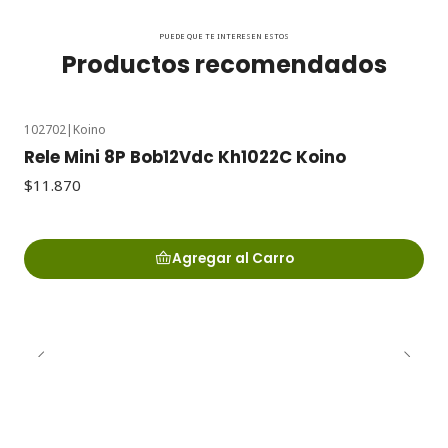
PUEDE QUE TE INTERESEN ESTOS
Productos recomendados
102702
|
Koino
Rele Mini 8P Bob12Vdc Kh1022C Koino
$11.870
Agregar al Carro