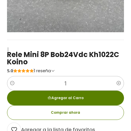
|
Rele Mini 8P Bob24Vdc Kh1022C
Koino
5.0
1 reseña
Cantidad
Agregar al Carro
Comprar ahora
Agregar a la lista de favoritos