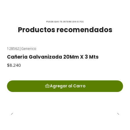
PUEDE QUE TE INTERESEN ESTOS
Productos recomendados
128562
|
Generico
Cañeria Galvanizada 20Mm X 3 Mts
$8.240
Agregar al Carro