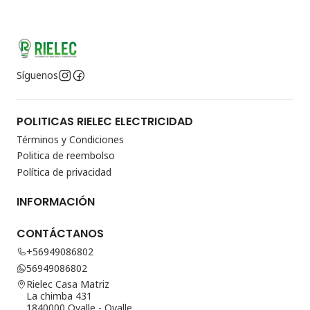
Síguenos
POLITICAS RIELEC ELECTRICIDAD
Términos y Condiciones
Politica de reembolso
Política de privacidad
INFORMACIÓN
CONTÁCTANOS
+56949086802
56949086802
Rielec Casa Matriz
La chimba 431
1840000 Ovalle - Ovalle