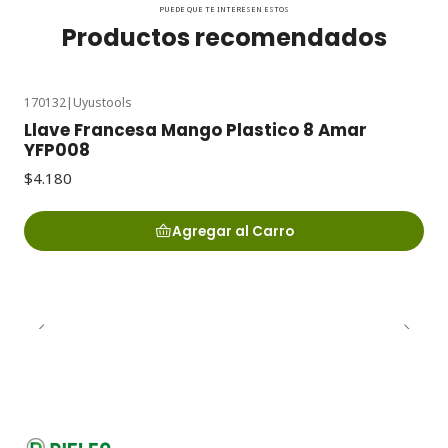
PUEDE QUE TE INTERESEN ESTOS
Productos recomendados
170132
|
Uyustools
Llave Francesa Mango Plastico 8 Amar
YFP008
$4.180
Agregar al Carro