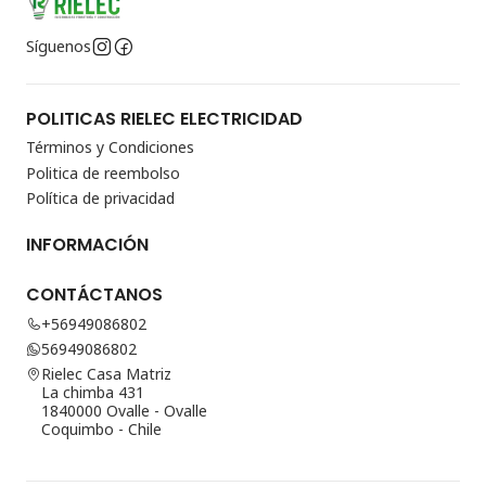
Síguenos
POLITICAS RIELEC ELECTRICIDAD
Términos y Condiciones
Politica de reembolso
Política de privacidad
INFORMACIÓN
CONTÁCTANOS
+56949086802
56949086802
Rielec Casa Matriz
La chimba 431
1840000 Ovalle - Ovalle
Coquimbo - Chile