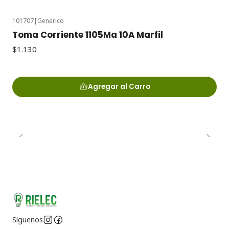
101707
|
Generico
Toma Corriente 1105Ma 10A Marfil
$1.130
Agregar al Carro
Síguenos