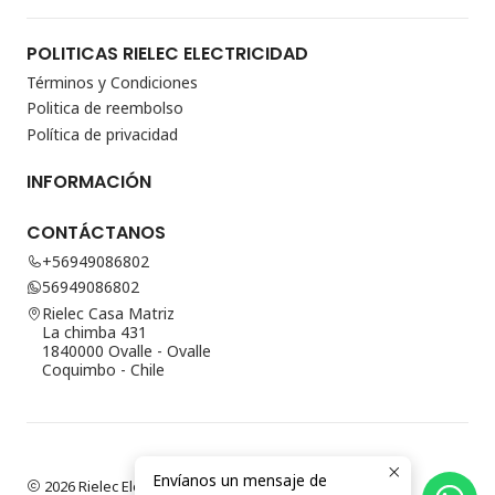
POLITICAS RIELEC ELECTRICIDAD
Términos y Condiciones
Politica de reembolso
Política de privacidad
INFORMACIÓN
CONTÁCTANOS
+56949086802
56949086802
Rielec Casa Matriz
La chimba 431
1840000 Ovalle - Ovalle
Coquimbo - Chile
Envíanos un mensaje de
2026 Rielec Electricidad.