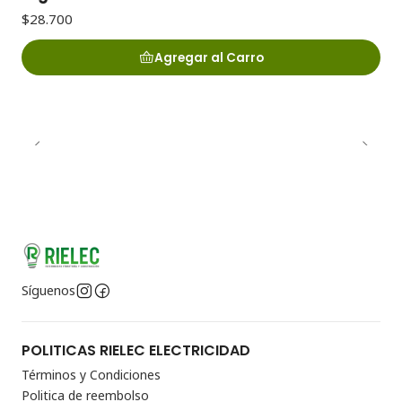
$28.700
Agregar al Carro
Síguenos
POLITICAS RIELEC ELECTRICIDAD
Términos y Condiciones
Politica de reembolso