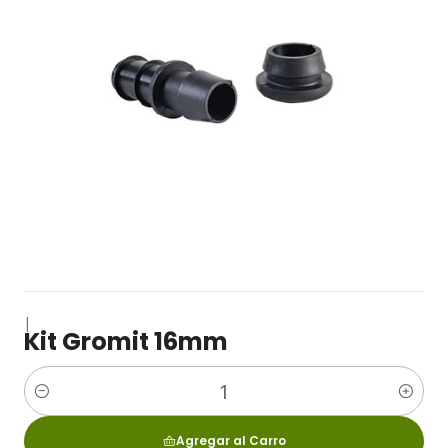
|
Kit Gromit 16mm
Cantidad
Agregar al Carro