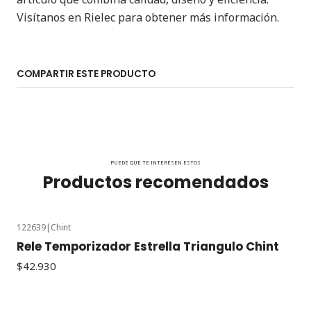
Visítanos en Rielec para obtener más información.
COMPARTIR ESTE PRODUCTO
PUEDE QUE TE INTERESEN ESTOS
Productos recomendados
122639
|
Chint
Rele Temporizador Estrella Triangulo Chint
$42.930