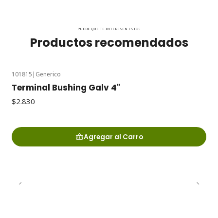
PUEDE QUE TE INTERESEN ESTOS
Productos recomendados
101815
|
Generico
Terminal Bushing Galv 4"
$2.830
Agregar al Carro