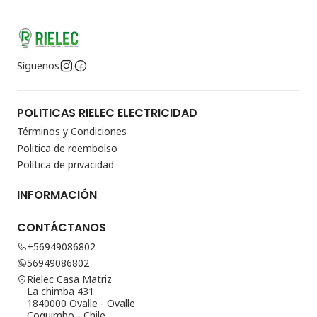
Síguenos
POLITICAS RIELEC ELECTRICIDAD
Términos y Condiciones
Politica de reembolso
Política de privacidad
INFORMACIÓN
CONTÁCTANOS
+56949086802
56949086802
Rielec Casa Matriz
La chimba 431
1840000 Ovalle - Ovalle
Coquimbo - Chile