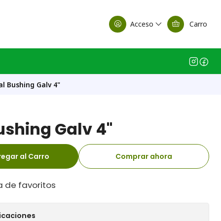
alle Casa Matriz
Acceso
Carro
l Bushing Galv 4"
ushing Galv 4"
egar al Carro
Comprar ahora
a de favoritos
icaciones