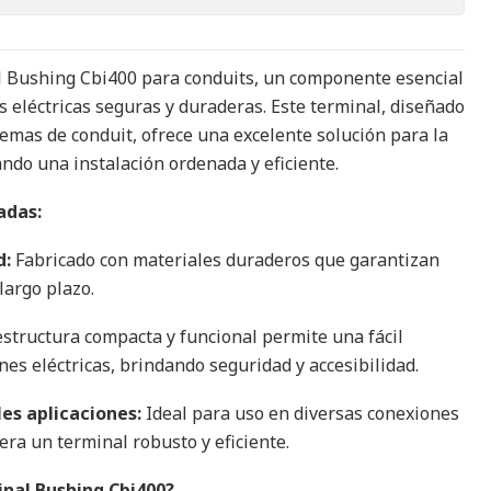
 Bushing Cbi400 para conduits, un componente esencial
 eléctricas seguras y duraderas. Este terminal, diseñado
temas de conduit, ofrece una excelente solución para la
tando una instalación ordenada y eficiente.
adas:
d:
Fabricado con materiales duraderos que garantizan
 largo plazo.
structura compacta y funcional permite una fácil
nes eléctricas, brindando seguridad y accesibilidad.
es aplicaciones:
Ideal para uso en diversas conexiones
era un terminal robusto y eficiente.
inal Bushing Cbi400?