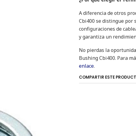
A diferencia de otros pr
Cbi400 se distingue por 
configuraciones de cable
y garantiza un rendimien
No pierdas la oportunida
Bushing Cbi400. Para más
enlace
.
COMPARTIR ESTE PRODUC