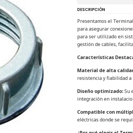
DESCRIPCIÓN
Presentamos el Terminal
para asegurar conexiones
para ser utilizado en sis
gestión de cables, facili
Características Destac
Material de alta calida
resistencia y fiabilidad a
Diseño optimizado:
Su e
integración en instalacio
Compatible con múltipl
eléctricas donde se requi
¿Por qué elegir el Term