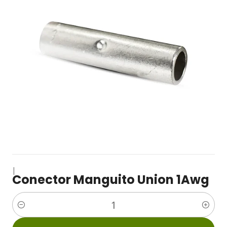
|
Conector Manguito Union 1Awg
Cantidad