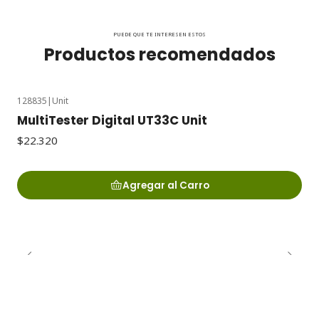
PUEDE QUE TE INTERESEN ESTOS
Productos recomendados
128835
|
Unit
MultiTester Digital UT33C Unit
$22.320
Agregar al Carro