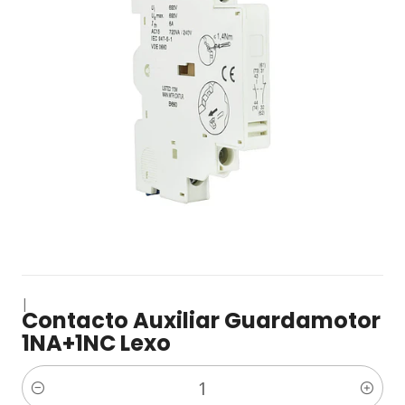
|
Contacto Auxiliar Guardamotor
1NA+1NC Lexo
Cantidad