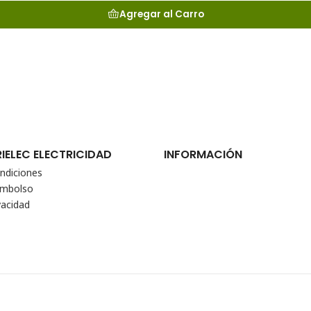
Agregar al Carro
RIELEC ELECTRICIDAD
INFORMACIÓN
ndiciones
eembolso
vacidad