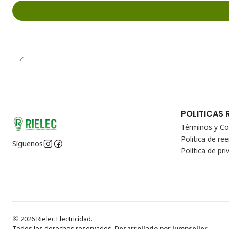
POLITICAS 
Términos y Co
Politica de r
Síguenos
Política de pri
2026 Rielec Electricidad.
Todos los derechos reservados.
Desarrollado por Jumpseller
.