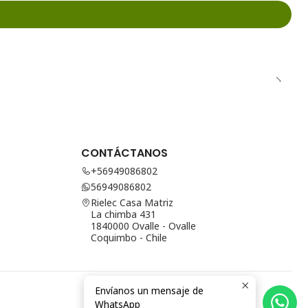
CONTÁCTANOS
+56949086802
56949086802
Rielec Casa Matriz
La chimba 431
1840000 Ovalle - Ovalle
Coquimbo - Chile
Envíanos un mensaje de
WhatsApp