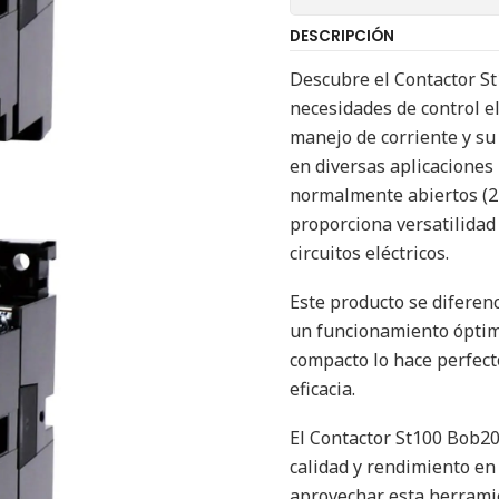
DESCRIPCIÓN
Descubre el Contactor S
necesidades de control el
manejo de corriente y su
en diversas aplicaciones 
normalmente abiertos (2
proporciona versatilidad
circuitos eléctricos.
Este producto se diferenc
un funcionamiento óptim
compacto lo hace perfecto
eficacia.
El Contactor St100 Bob20
calidad y rendimiento en
aprovechar esta herramie