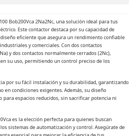
t100 Bob200Vca 2Na2Nc, una solución ideal para tus
éctrico. Este contactor destaca por su capacidad de
 diseño eficiente que asegura un rendimiento confiable
industriales y comerciales. Con dos contactos
Na) y dos contactos normalmente cerrados (2Nc),
 en su uso, permitiendo un control preciso de los
ia por su fácil instalación y su durabilidad, garantizando
o en condiciones exigentes. Además, su diseño
 para espacios reducidos, sin sacrificar potencia ni
0Vca es la elección perfecta para quienes buscan
 los sistemas de automatización y control. Asegúrate de
nta esencial para mejorar la eficiencia de tus