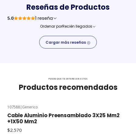
Reseñas de Productos
5.0
1 reseña
Ordenar por
Recién llegados
Cargar más reseñas
PUEDE QUE TE INTERESEN ESTOS
Productos recomendados
107588
|
Generico
Cable Aluminio Preensamblado 3X25 Mm2
+1X50 Mm2
$2.570