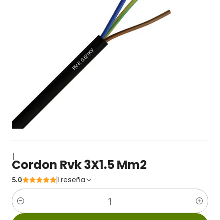
|
Cordon Rvk 3X1.5 Mm2
5.0
1 reseña
Cantidad