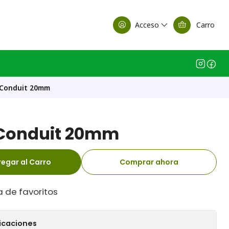
alle Casa Matriz
Acceso
Carro
 Conduit 20mm
 Conduit 20mm
egar al Carro
Comprar ahora
a de favoritos
icaciones