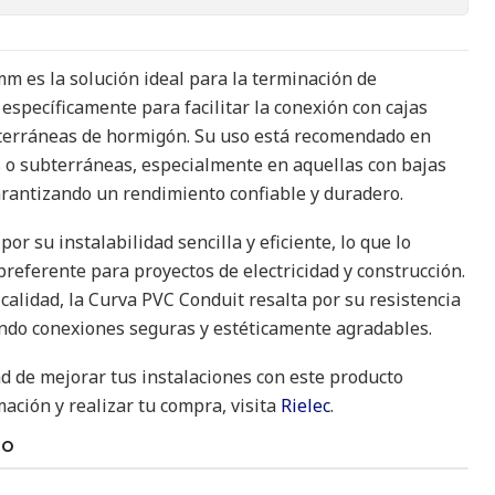
m es la solución ideal para la terminación de
específicamente para facilitar la conexión con cajas
terráneas de hormigón. Su uso está recomendado en
s o subterráneas, especialmente en aquellas con bajas
arantizando un rendimiento confiable y duradero.
or su instalabilidad sencilla y eficiente, lo que lo
referente para proyectos de electricidad y construcción.
calidad, la Curva PVC Conduit resalta por su resistencia
ndo conexiones seguras y estéticamente agradables.
d de mejorar tus instalaciones con este producto
ación y realizar tu compra, visita
Rielec
.
TO