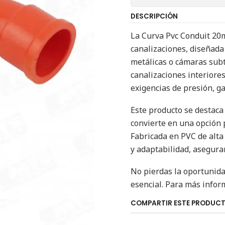
DESCRIPCIÓN
La Curva Pvc Conduit 20m
canalizaciones, diseñada 
metálicas o cámaras sub
canalizaciones interiore
exigencias de presión, g
Este producto se destaca p
convierte en una opción p
Fabricada en PVC de alta 
y adaptabilidad, asegura
No pierdas la oportunida
esencial. Para más inform
COMPARTIR ESTE PRODUC