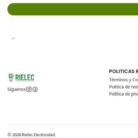
POLITICAS 
Términos y Co
Politica de r
Síguenos
Política de pri
2026 Rielec Electricidad.