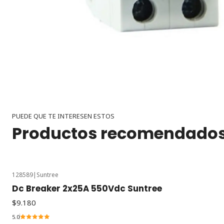
PUEDE QUE TE INTERESEN ESTOS
Productos recomendado
128589
|
Suntree
Dc Breaker 2x25A 550Vdc Suntree
$9.180
5.0