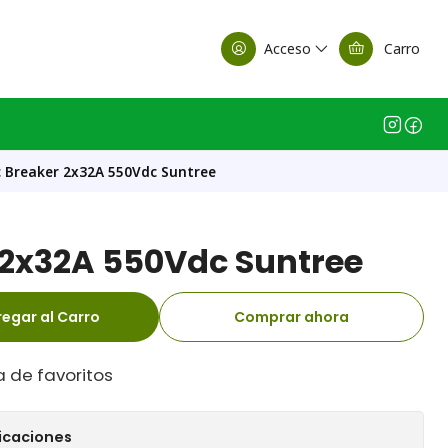
alle Casa Matriz
Acceso
Carro
 Breaker 2x32A 550Vdc Suntree
 2x32A 550Vdc Suntree
egar al Carro
Comprar ahora
a de favoritos
icaciones