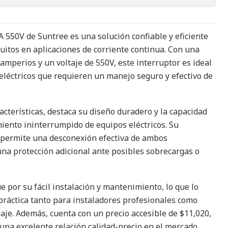
A 550V de Suntree es una solución confiable y eficiente
cuitos en aplicaciones de corriente continua. Con una
amperios y un voltaje de 550V, este interruptor es ideal
eléctricos que requieren un manejo seguro y efectivo de
acterísticas, destaca su diseño duradero y la capacidad
iento ininterrumpido de equipos eléctricos. Su
 permite una desconexión efectiva de ambos
na protección adicional ante posibles sobrecargas o
e por su fácil instalación y mantenimiento, lo que lo
práctica tanto para instaladores profesionales como
laje. Además, cuenta con un precio accesible de $11,020,
una excelente relación calidad-precio en el mercado.