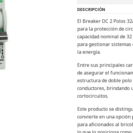
DESCRIPCIÓN
El Breaker DC 2 Polos 32
para la protección de cir
capacidad nominal de 32 
para gestionar sistemas 
la energía.
Entre sus principales car
de asegurar el funcionam
estructura de doble polo
conductores, brindando u
cortocircuitos.
Este producto se distingu
convierte en una opción 
para aficionados al brico
lo que lo posiciona como 