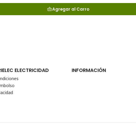
Agregar al Carro
RIELEC ELECTRICIDAD
INFORMACIÓN
ndiciones
eembolso
vacidad