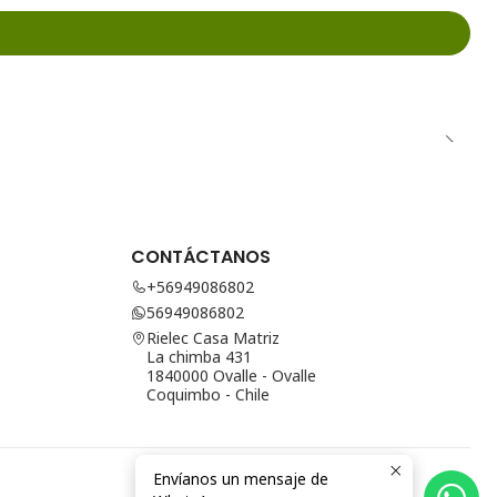
CONTÁCTANOS
+56949086802
56949086802
Rielec Casa Matriz
La chimba 431
1840000 Ovalle - Ovalle
Coquimbo - Chile
Envíanos un mensaje de