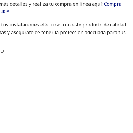
 más detalles y realiza tu compra en línea aquí:
Compra
 40A
.
tus instalaciones eléctricas con este producto de calidad
 más y asegúrate de tener la protección adecuada para tus
TO