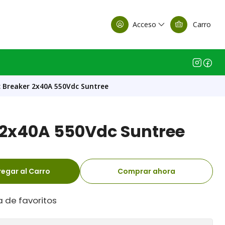
alle Casa Matriz
Acceso
Carro
 Breaker 2x40A 550Vdc Suntree
 2x40A 550Vdc Suntree
egar al Carro
Comprar ahora
a de favoritos