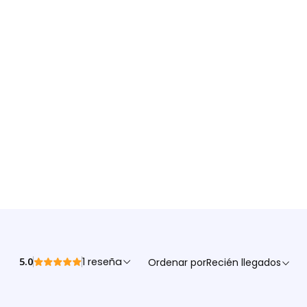
5.0
1 reseña
Ordenar por
Recién llegados