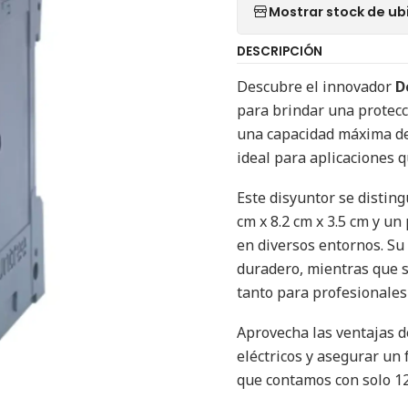
Mostrar stock de ub
DESCRIPCIÓN
Descubre el innovador
D
para brindar una protecc
una capacidad máxima de 
ideal para aplicaciones q
Este disyuntor se distin
cm x 8.2 cm x 3.5 cm y un 
en diversos entornos. Su
duradero, mientras que su
tanto para profesionales
Aprovecha las ventajas 
eléctricos y asegurar un 
que contamos con solo 12