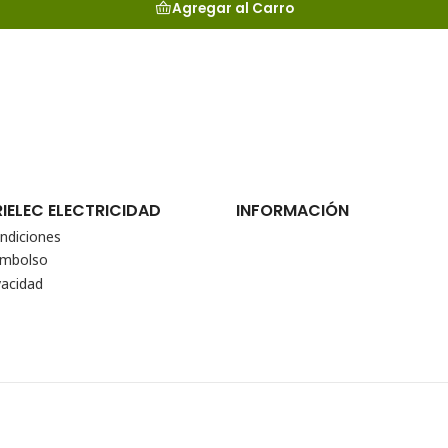
Agregar al Carro
RIELEC ELECTRICIDAD
INFORMACIÓN
ndiciones
eembolso
vacidad