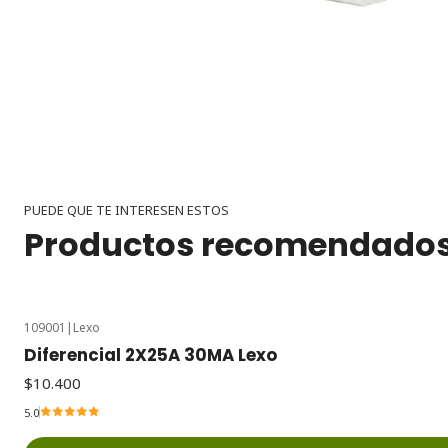
PUEDE QUE TE INTERESEN ESTOS
Productos recomendado
109001
|
Lexo
Diferencial 2X25A 30MA Lexo
$10.400
5.0