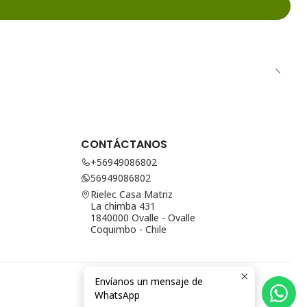
CONTÁCTANOS
+56949086802
56949086802
Rielec Casa Matriz
La chimba 431
1840000 Ovalle - Ovalle
Coquimbo - Chile
Envíanos un mensaje de
WhatsApp