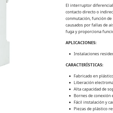
El interruptor diferencia
contacto directo o indir
conmutación, función de 
causados por fallas de ai
fuga y proporciona funci
APLICACIONES:
Instalaciones residen
CARACTERÍSTICAS:
Fabricado en plástico
Liberación electroma
Alta capacidad de sop
Bornes de conexión 
Fácil instalación y 
Piezas de plástico r