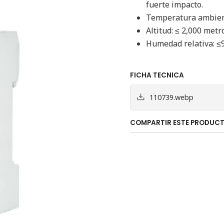
fuerte impacto.
Temperatura ambient
Altitud: ≤ 2,000 metr
Humedad relativa: ≤
FICHA TECNICA
110739.webp
COMPARTIR ESTE PRODUC