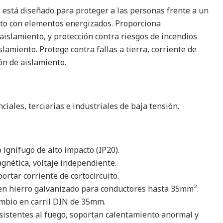
l está diseñado para proteger a las personas frente a un
ecto con elementos energizados. Proporciona
aislamiento, y protección contra riesgos de incendios
slamiento. Protege contra fallas a tierra, corriente de
ón de aislamiento.
ciales, terciarias e industriales de baja tensión.
 ignífugo de alto impacto (IP20).
gnética, voltaje independiente.
ortar corriente de cortocircuito.
en hierro galvanizado para conductores hasta 35mm².
cambio en carril DIN de 35mm.
esistentes al fuego, soportan calentamiento anormal y