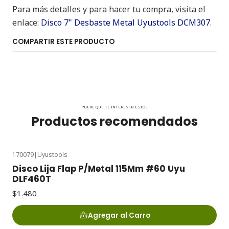
Para más detalles y para hacer tu compra, visita el
enlace:
Disco 7" Desbaste Metal Uyustools DCM307
.
COMPARTIR ESTE PRODUCTO
PUEDE QUE TE INTERESEN ESTOS
Productos recomendados
170079
|
Uyustools
Disco Lija Flap P/Metal 115Mm #60 Uyu
DLF460T
$1.480
Agregar al Carro