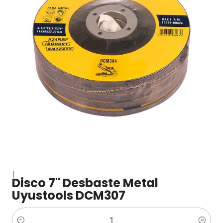
|
Disco 7" Desbaste Metal
Uyustools DCM307