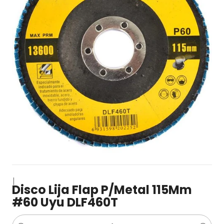
|
Disco Lija Flap P/Metal 115Mm
#60 Uyu DLF460T