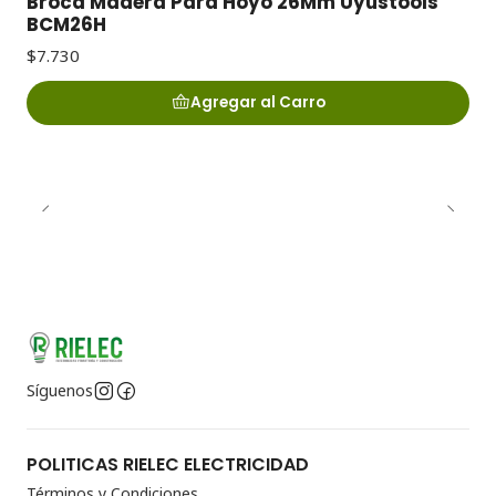
Broca Madera Para Hoyo 26Mm Uyustools
BCM26H
$7.730
Agregar al Carro
Síguenos
POLITICAS RIELEC ELECTRICIDAD
Términos y Condiciones