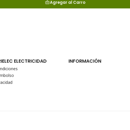
Agregar al Carro
RIELEC ELECTRICIDAD
INFORMACIÓN
ndiciones
eembolso
vacidad