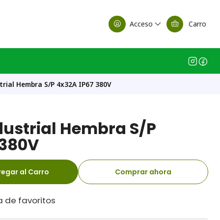
alle Casa Matriz
Acceso
Carro
trial Hembra S/P 4x32A IP67 380V
dustrial Hembra S/P
 380V
egar al Carro
Comprar ahora
a de favoritos