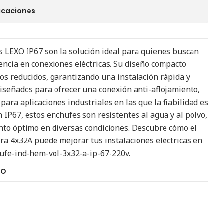
icaciones
s LEXO IP67 son la solución ideal para quienes buscan
encia en conexiones eléctricas. Su diseño compacto
os reducidos, garantizando una instalación rápida y
diseñados para ofrecer una conexión anti-aflojamiento,
 para aplicaciones industriales en las que la fiabilidad es
ón IP67, estos enchufes son resistentes al agua y al polvo,
to óptimo en diversas condiciones. Descubre cómo el
a 4x32A puede mejorar tus instalaciones eléctricas en
hufe-ind-hem-vol-3x32-a-ip-67-220v.
TO