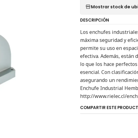
Mostrar stock de ub
DESCRIPCIÓN
Los enchufes industriale
máxima seguridad y efici
permite su uso en espaci
efectiva. Además, están 
lo que los hace perfectos
esencial. Con clasificaci
asegurando un rendimien
Enchufe Industrial Hembr
http://www.rielec.cl/enc
COMPARTIR ESTE PRODUC