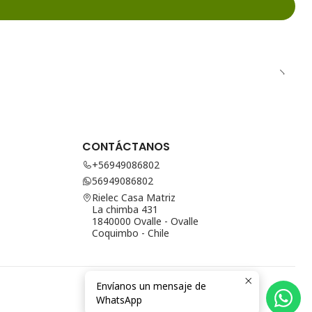
CONTÁCTANOS
+56949086802
56949086802
Rielec Casa Matriz
La chimba 431
1840000 Ovalle - Ovalle
Coquimbo - Chile
Envíanos un mensaje de
WhatsApp